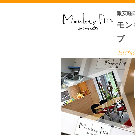
激安軽
モン
ブ
ただのお