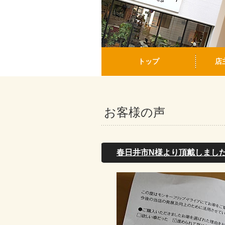
トップ
店
お客様の声
春日井市N様より頂戴しまし