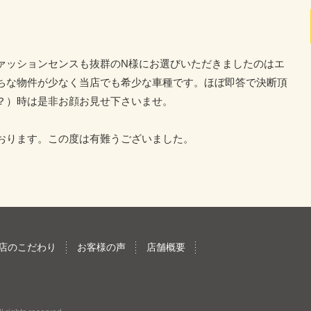
ァッションセンスも抜群のN様にお選びいただきましたのはエ
ちな物件が少なく当店でも希少な車種です。ほぼ即答で決断頂
？）時は是非お顔お見せ下さいませ。
おります。この度は有難うございました。
店のこだわり
お客様の声
店舗概要