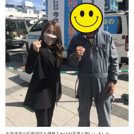
今井議員の応援演説を偶然みかけ社写真お願いしました。