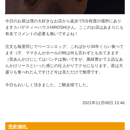
今日のお昼は僕の大好きなお店から徒歩で5分程度の場所にあり
ますスパゲティーハウスHIROSHIさん。ここのお店はあまりにも
有名でコメントの必要も無いですよね！
注文も毎度同じでベーコンエッグ、こればかり30年くらい食べて
ます（汗 ママさんがホールの時は何も言わずとも出てきます
（笑あんかけにしてはパンチは無いですが、風味豊かで上品なあ
んかけソースといった感じの仕上がりでクセになります。昔は大
盛りも食べれたんですけど今は見ただけで無理です。
今日もおいしく頂きました。ご馳走様でした。
2021年11月08日 13:46
売約御礼