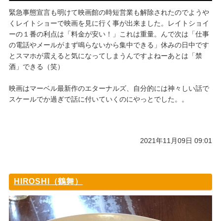
緊急事態宣言も明けて映画館の時短営業も解除されたのでようや
くレイトショーで映画を見に行く事が出来ました。レイトショイ
ーの１番の利点は「料金が安い！」これは重量。んで次は「仕事
の電話やメールがまず鳴らないから集中できる」休みの日中です
とスマホが震えると気になってしまうんですよねーあとは「禁
酒」できる（笑）
映画はマーベル最新作のエターナルズ、自分的には神々しい話で
スケールでか過ぎで話に付いていくのにやっとでした。。
2021年11月09日 09:01
HIROSHI（鶴舞）